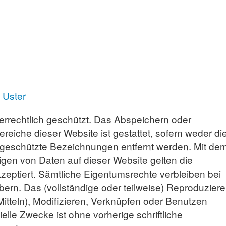
 Uster
berrechtlich geschützt. Das Abspeichern oder
reiche dieser Website ist gestattet, sofern weder di
 geschützte Bezeichnungen entfernt werden. Mit de
igen von Daten auf dieser Website gelten die
eptiert. Sämtliche Eigentumsrechte verbleiben bei
ern. Das (vollständige oder teilweise) Reproduziere
Mitteln), Modifizieren, Verknüpfen oder Benutzen
elle Zwecke ist ohne vorherige schriftliche