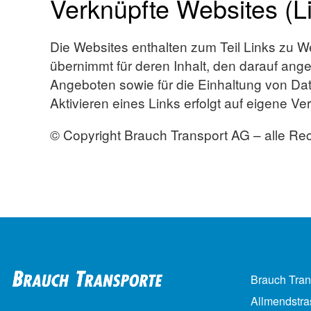
Verknüpfte Websites (L
Die Websites enthalten zum Teil Links zu W
übernimmt für deren Inhalt, den darauf ang
Angeboten sowie für die Einhaltung von D
Aktivieren eines Links erfolgt auf eigene Ve
© Copyright Brauch Transport AG – alle Rec
Brauch Tra
Allmendstr