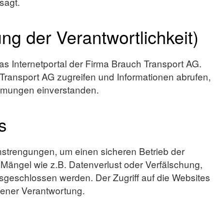
sagt.
ng der Verantwortlichkeit)
as Internetportal der Firma Brauch Transport AG.
Transport AG zugreifen und Informationen abrufen,
immungen einverstanden.
s
nstrengungen, um einen sicheren Betrieb der
Mängel wie z.B. Datenverlust oder Verfälschung,
ausgeschlossen werden. Der Zugriff auf die Websites
igener Verantwortung.