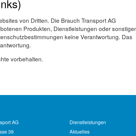
inks)
ebsites von Dritten. Die Brauch Transport AG
ebotenen Produkten, Dienstleistungen oder sonstige
atenschutzbestimmungen keine Verantwortung. Das
rantwortung.
hte vorbehalten.
nsport AG
Dienstleistungen
asse 39
Aktuelles