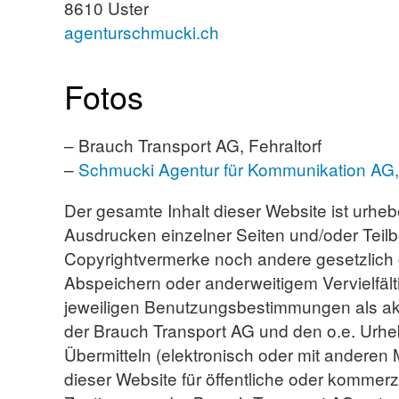
8610 Uster
agenturschmucki.ch
Fotos
– Brauch Transport AG, Fehraltorf
–
Schmucki Agentur für Kommunikation AG,
Der gesamte Inhalt dieser Website ist urhe
Ausdrucken einzelner Seiten und/oder Teilbe
Copyrightvermerke noch andere gesetzlich
Abspeichern oder anderweitigem Vervielfält
jeweiligen Benutzungsbestimmungen als akz
der Brauch Transport AG und den o.e. Urheb
Übermitteln (elektronisch oder mit anderen 
dieser Website für öffentliche oder kommerzi